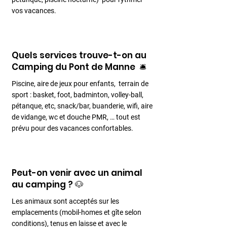
vos vacances.
Quels services trouve-t-on au
Camping du Pont de Manne 🛎️
Piscine, aire de jeux pour enfants, terrain de
sport : basket, foot, badminton, volley-ball,
pétanque, etc, snack/bar, buanderie, wifi, aire
de vidange, wc et douche PMR, … tout est
prévu pour des vacances confortables.
Peut-on venir avec un animal
au camping ? 🐶
Les animaux sont acceptés sur les
emplacements (mobil-homes et gîte selon
conditions), tenus en laisse et avec le