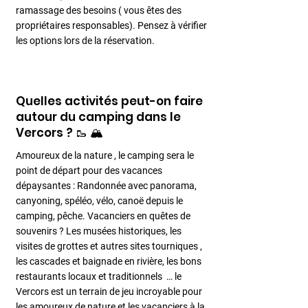
ramassage des besoins ( vous êtes des
propriétaires responsables). Pensez à vérifier
les options lors de la réservation.
Quelles activités peut-on faire
autour du camping dans le
Vercors ? 🥾 🏔️
Amoureux de la nature , le camping sera le
point de départ pour des vacances
dépaysantes : Randonnée avec panorama,
canyoning, spéléo, vélo, canoë depuis le
camping, pêche. Vacanciers en quêtes de
souvenirs ? Les musées historiques, les
visites de grottes et autres sites tourniques ,
les cascades et baignade en rivière, les bons
restaurants locaux et traditionnels … le
Vercors est un terrain de jeu incroyable pour
les amoureux de nature et les vacanciers à la