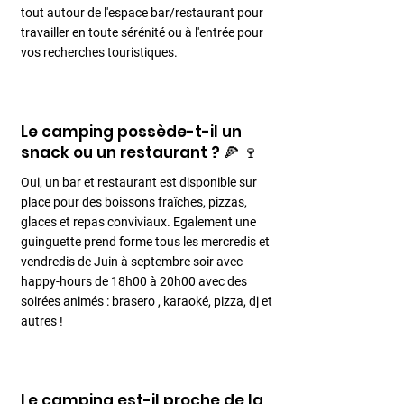
tout autour de l'espace bar/restaurant pour
travailler en toute sérénité ou à l'entrée pour
vos recherches touristiques.
Le camping possède-t-il un
snack ou un restaurant ? 🍕 🍷
Oui, un bar et restaurant est disponible sur
place pour des boissons fraîches, pizzas,
glaces et repas conviviaux. Egalement une
guinguette prend forme tous les mercredis et
vendredis de Juin à septembre soir avec
happy-hours de 18h00 à 20h00 avec des
soirées animés : brasero , karaoké, pizza, dj et
autres !
Le camping est-il proche de la