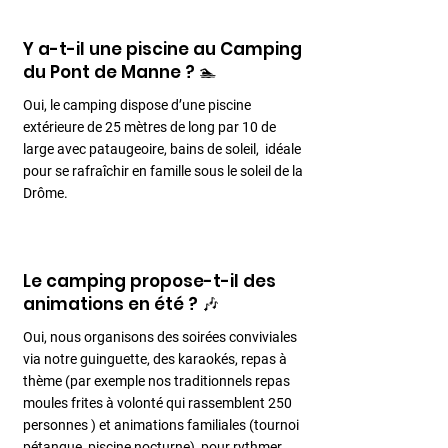
Y a-t-il une piscine au Camping
du Pont de Manne ? 🏊
Oui, le camping dispose d’une piscine
extérieure de 25 mètres de long par 10 de
large avec pataugeoire, bains de soleil, idéale
pour se rafraîchir en famille sous le soleil de la
Drôme.
Le camping propose-t-il des
animations en été ? 🎶
Oui, nous organisons des soirées conviviales
via notre guinguette, des karaokés, repas à
thème (par exemple nos traditionnels repas
moules frites à volonté qui rassemblent 250
personnes ) et animations familiales (tournoi
pétanque, piscine nocturne) pour rythmer